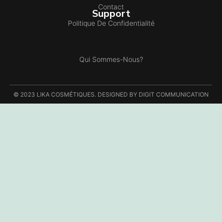
Contact
Support
Politique De Confidentialité
Qui Sommes-Nous?
© 2023 LIKA COSMÉTIQUES. DESIGNED BY DIGIT COMMUNICATION